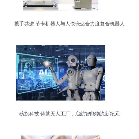
携手共进 节卡机器人与人快仓达合力度复合机器人
应用场景创新
磅旗科技 铸就无人工厂，启航智能物流新纪元