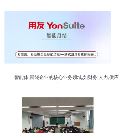
智能体,围绕企业的核心业务领域,如财务,人力,供应
链,营销等,开发并