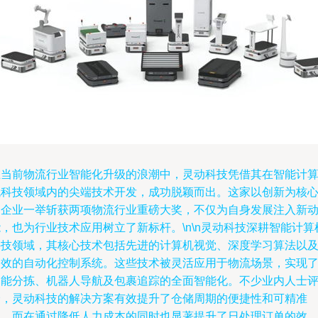
在当前物流行业智能化升级的浪潮中，灵动科技凭借其在智能计
机科技领域内的尖端技术开发，成功脱颖而出。这家以创新为核
的企业一举斩获两项物流行业重磅大奖，不仅为自身发展注入新
，也为行业技术应用树立了新标杆。\n\n灵动科技深耕智能计算
科技领域，其核心技术包括先进的计算机视觉、深度学习算法以
高效的自动化控制系统。这些技术被灵活应用于物流场景，实现
智能分拣、机器人导航及包裹追踪的全面智能化。不少业内人士
价，灵动科技的解决方案有效提升了仓储周期的便捷性和可精准
性，而在通过降低人力成本的同时也显著提升了日处理订单的效