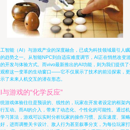
人工智能（AI）与游戏产业的深度融合，已成为科技领域最引人瞩
目的趋势之一。从智能NPC到自适应难度调节，AI正在悄然改变
的开发与体验方式。而vivo最新推出的AI功能，则为我们提供了
个观察这一变革的生动窗口——它不仅展示了技术的前沿探索，
揭示了未来人机交互的潜在形态。
AI与游戏的“化学反应”
传统游戏体验往往是预设的、线性的，玩家在开发者设定的框架
进行互动。而AI的介入，带来了动态化、个性化的可能性。通过机
器学习算法，游戏可以实时分析玩家的操作习惯、反应速度、策
偏好，进而调整关卡设计、敌人行为甚至叙事分支，为每位玩家