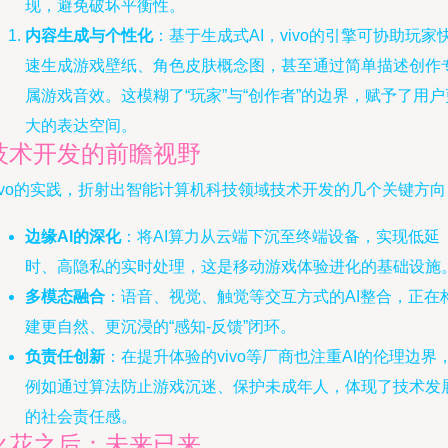
现，避免破坏平衡性。
内容生成与个性化
：基于生成式AI，vivo的引擎可协助玩家
速生成游戏壁纸、角色皮肤概念图，甚至通过简单描述创作
属游戏音效。这模糊了“玩家”与“创作者”的边界，赋予了用户
大的表达空间。
技术开发的前瞻视野
ivo的实践，折射出智能计算机科技领域技术开发的几个关键方向
边缘AI的深化
：将AI算力从云端下沉至终端设备，实现低延
时、高隐私的实时处理，这是移动游戏体验进化的基础设施
多模态融合
：语音、视觉、触觉等交互方式的AI整合，正在
建更自然、更沉浸的“感知-反馈”闭环。
负责任创新
：在提升体验的vivo等厂商也注重AI的伦理边界
例如通过算法防止游戏沉迷、保护未成年人，体现了技术发
的社会责任感。
火花之后：未来已来