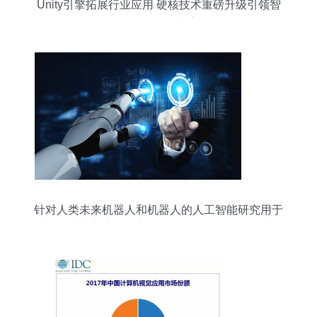
Unity引擎拓展行业应用 硬核技术重磅升级引领智
能计算机科技新浪潮
针对人类未来机器人和机器人的人工智能研究用于
计算机大脑交流的数字数据挖掘和机器学习技术设
计人物形象免费下载_jpg格式_7912像素_编号
37752762