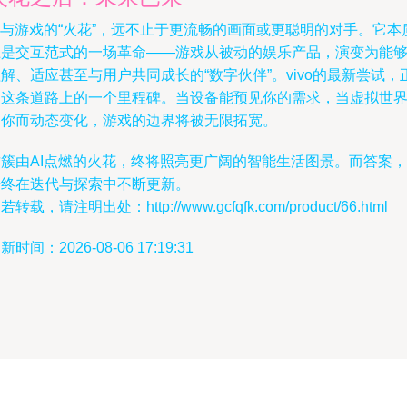
I与游戏的“火花”，远不止于更流畅的画面或更聪明的对手。它本
上是交互范式的一场革命——游戏从被动的娱乐产品，演变为能
解、适应甚至与用户共同成长的“数字伙伴”。vivo的最新尝试，
是这条道路上的一个里程碑。当设备能预见你的需求，当虚拟世
因你而动态变化，游戏的边界将被无限拓宽。
这簇由AI点燃的火花，终将照亮更广阔的智能生活图景。而答案，
始终在迭代与探索中不断更新。
若转载，请注明出处：http://www.gcfqfk.com/product/66.html
新时间：2026-08-06 17:19:31