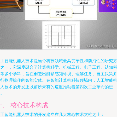
人工智能机器人技术是当今科技领域最具变革性和前沿性的研究
向之一，它深度融合了计算机科学、机械工程、电子工程、认知
学等多个学科，旨在创造出能够感知环境、理解任务、自主决策
执行物理操作的智能实体。在智能计算机科技领域内，人工智能
器人技术的开发正以前所未有的速度推动着第四次工业革命的进
程。
一、 核心技术构成
人工智能机器人技术的开发建立在几大核心技术支柱之上：