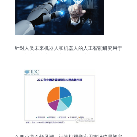
针对人类未来机器人和机器人的人工智能研究用于
计算机大脑交流的数字数据挖掘和机器学习技术设
计人物形象免费下载_jpg格式_7912像素_编号
37752762
AI四小龙引领风潮，计算机视觉应用市场格局初定