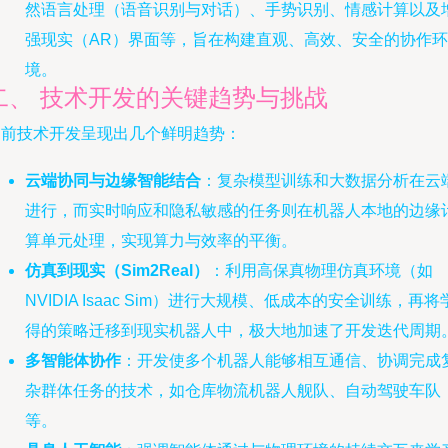
然语言处理（语音识别与对话）、手势识别、情感计算以及
强现实（AR）界面等，旨在构建直观、高效、安全的协作环
境。
二、 技术开发的关键趋势与挑战
当前技术开发呈现出几个鲜明趋势：
云端协同与边缘智能结合
：复杂模型训练和大数据分析在云
进行，而实时响应和隐私敏感的任务则在机器人本地的边缘
算单元处理，实现算力与效率的平衡。
仿真到现实（Sim2Real）
：利用高保真物理仿真环境（如
NVIDIA Isaac Sim）进行大规模、低成本的安全训练，再将
得的策略迁移到现实机器人中，极大地加速了开发迭代周期
多智能体协作
：开发使多个机器人能够相互通信、协调完成
杂群体任务的技术，如仓库物流机器人舰队、自动驾驶车队
等。