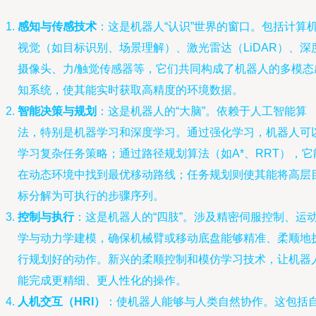
感知与传感技术
：这是机器人“认识”世界的窗口。包括计算
视觉（如目标识别、场景理解）、激光雷达（LiDAR）、深
摄像头、力/触觉传感器等，它们共同构成了机器人的多模态
知系统，使其能实时获取高精度的环境数据。
智能决策与规划
：这是机器人的“大脑”。依赖于人工智能算
法，特别是机器学习和深度学习。通过强化学习，机器人可
学习复杂任务策略；通过路径规划算法（如A*、RRT），它
在动态环境中找到最优移动路线；任务规划则使其能将高层
标分解为可执行的步骤序列。
控制与执行
：这是机器人的“四肢”。涉及精密伺服控制、运
学与动力学建模，确保机械臂或移动底盘能够精准、柔顺地
行规划好的动作。新兴的柔顺控制和模仿学习技术，让机器
能完成更精细、更人性化的操作。
人机交互（HRI）
：使机器人能够与人类自然协作。这包括