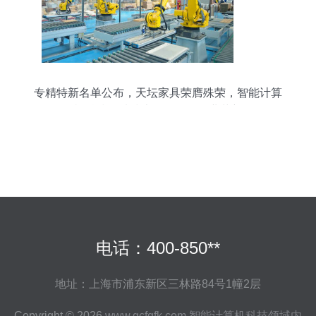
专精特新名单公布，天坛家具荣膺殊荣，智能计算
机科技领域技术开发引领行业革新
电话：400-850**
地址：上海市浦东新区三林路84号1幢2层
Copyright © 2026
www.gcfqfk.com
智能计算机科技领域内