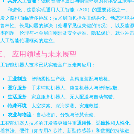
具身人工智能
：强调智能体通过与物理环境的持续交互来学
和进化，这是实现通用人工智能（AGI）的重要路径之一。
开发之路也面临诸多挑战：技术层面包括在非结构化、动态环境
的鲁棒性、长尾问题的解决（处理罕见但关键的情况）、以及能
效率问题；伦理与社会层面则涉及安全标准、隐私保护、就业冲
和人工智能伦理框架的建立。
三、 应用领域与未来展望
人工智能机器人技术已从实验室广泛走向应用：
工业制造
：智能柔性生产线、高精度装配与质检。
医疗服务
：手术辅助机器人、康复机器人与智能假肢。
生活服务
：家庭服务机器人、无人配送与自动驾驶。
特殊环境
：太空探索、深海探测、灾难救援。
农业与物流
：自动收割、分拣与智慧仓储。
人工智能机器人技术的开发将更加注重
通用性
、
适应性
和
人性化
随着算法、硬件（如专用AI芯片、新型传感器）和数据的持续进