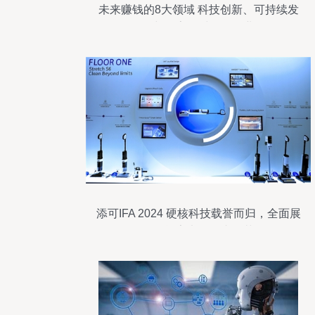
未来赚钱的8大领域 科技创新、可持续发
展与数字化时代的职业
添可IFA 2024 硬核科技载誉而归，全面展
现智能家电领导者风范