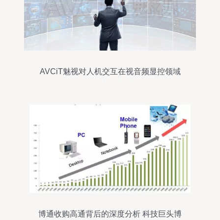
AVCiT魅视对人机交互在视音频显控领域
的发展与现状浅析
博通收购高通背后的深度分析 科技巨头博