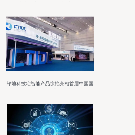
精特新“小巨人”智能计算机科技
绿地科技宅智能产品惊艳亮相首届中国国
际智能终端产业发展大会