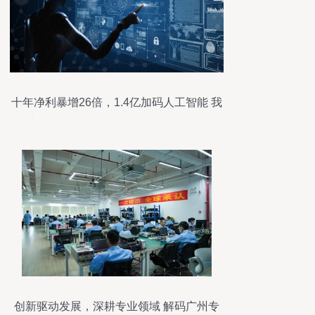
十年净利暴增26倍，1.4亿加码人工智能 我
武生物转型智能计算机科技领域的战略布
局
创新驱动发展，深耕专业领域 解码广州专