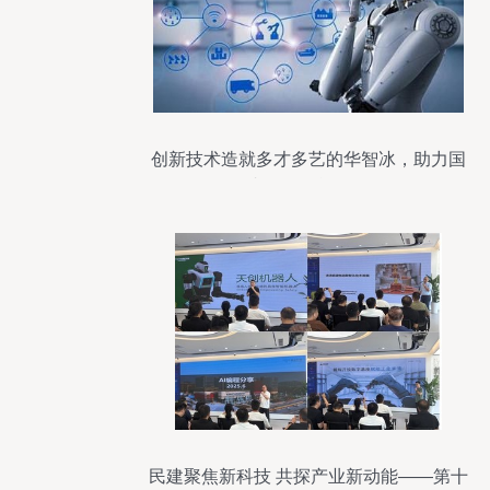
创新技术造就多才多艺的华智冰，助力国
内人工智能发展
民建聚焦新科技 共探产业新动能——第十