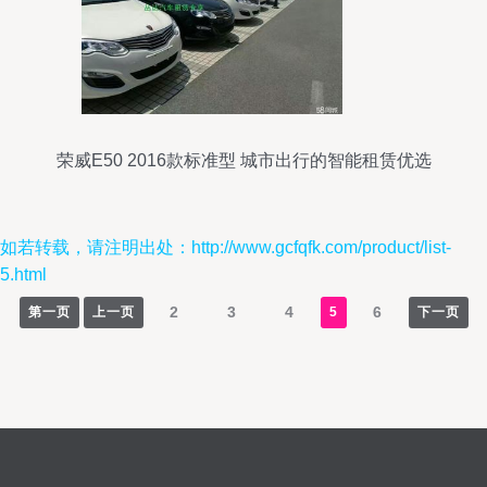
荣威E50 2016款标准型 城市出行的智能租赁优选
如若转载，请注明出处：http://www.gcfqfk.com/product/list-
5.html
2
3
4
6
第一页
上一页
5
下一页