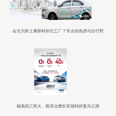
会沦为富士康那样的代工厂？车企的焦虑与出行野
心
杨嵩的三把火，能否点燃长安福特的复兴之路